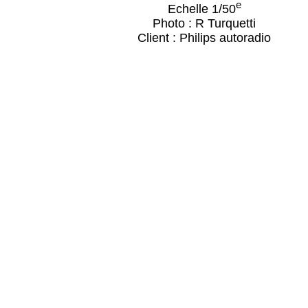
e
Echelle 1/50
Photo : R Turquetti
Client : Philips autoradio