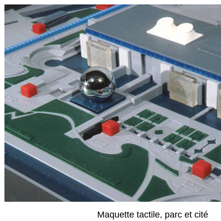
Maquette tactile, parc et cité